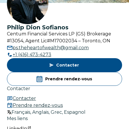
Philip Dion Sofianos
Centum Financial Services LP (GS) Brokerage
#13054, Agent Lic#M17002034 – Toronto, ON
ps.theheartofwealth@gmail.com
+1 (416) 473-4273
Contacter
Prendre rendez-vous
Contacter
Contacter
Prendre rendez-vous
Français, Anglais, Grec, Espagnol
Mes liens
LinkedIn