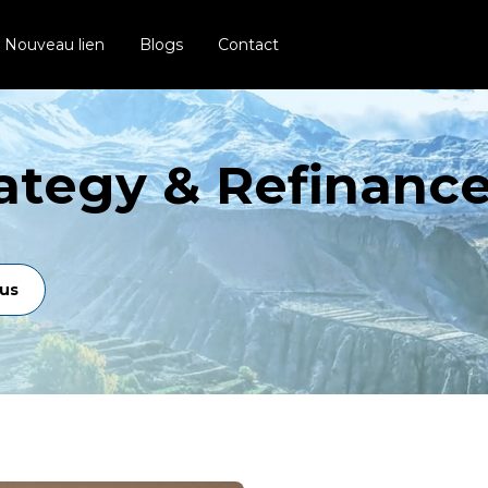
Nouveau lien
Blogs
Contact
tegy & Refinance
us