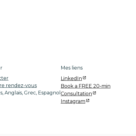
r
Mes liens
cter
LinkedIn
re rendez-vous
Book a FREE 20-min
s, Anglais, Grec, Espagnol
Consultation
Instagram