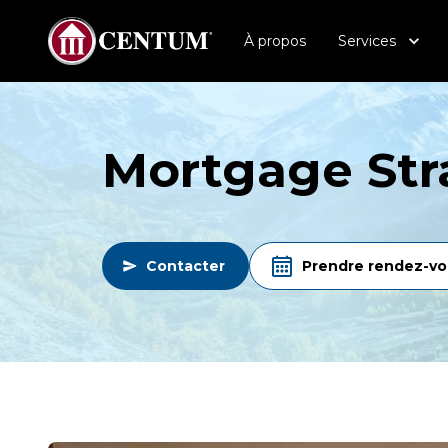
À propos
Services
Mortgage Stra
Contacter
Prendre rendez-vo